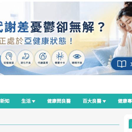
新知
生活
健康問良醫
百大良醫
健康