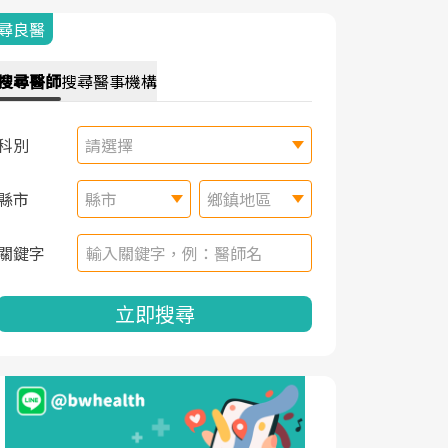
尋良醫
搜尋
醫師
搜尋
醫事機構
科別
請選擇
縣市
縣市
鄉鎮地區
關鍵字
立即搜尋