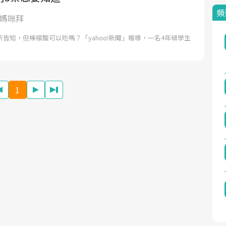
頻
y媽咪拜
皆知，但檸檬酸可以吃嗎？「yahoo!新聞」報導，一名4年級學生
1