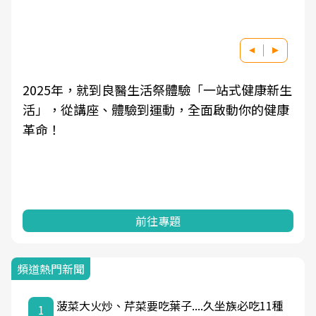
2025年，就到良醫生活祭體驗「一站式健康新生
活」，從講座、體驗到運動，全面啟動你的健康
革命！
前往專題
頻道熱門新聞
菠菜大火炒、芹菜要吃葉子....久坐族必吃11種
1