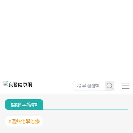
關鍵字搜尋
#溫熱化學治療