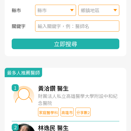
縣市
縣市
鄉鎮地區
關鍵字
立即搜尋
最多人推薦醫師
黃洽鑽 醫生
1
財團法人私立高雄醫學大學附設中和紀
念醫院
家庭醫學科
高雄市
分享數2
林逸民 醫生
2