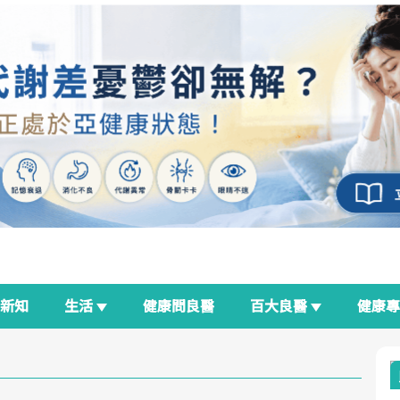
新知
生活
健康問良醫
百大良醫
健康
良醫生活祭