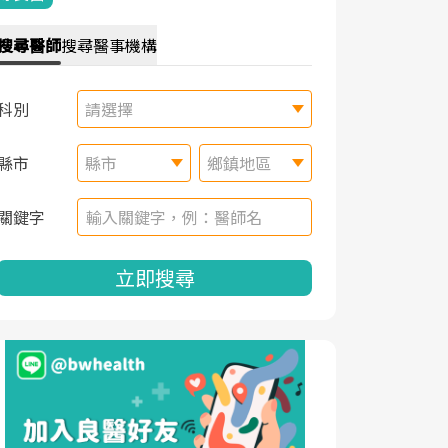
搜尋
醫師
搜尋
醫事機構
科別
請選擇
縣市
縣市
鄉鎮地區
關鍵字
立即搜尋