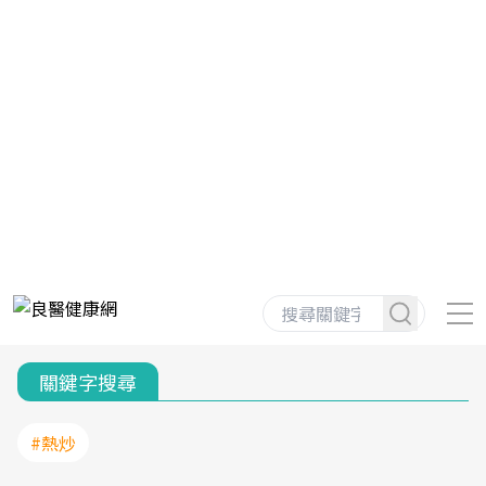
關鍵字搜尋
#熱炒