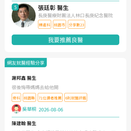
張廷彰 醫生
5
長庚醫療財團法人林口長庚紀念醫院
婦產科
桃園市
分享數23
我要推薦良醫
網友就醫經驗分享
謝邦鑫 醫生
很後悔帶媽媽去給他開
骨科
桃園縣
71位讀者推薦
6則就醫評鑑
吳華桐
2026-08-06
陳建翰 醫生