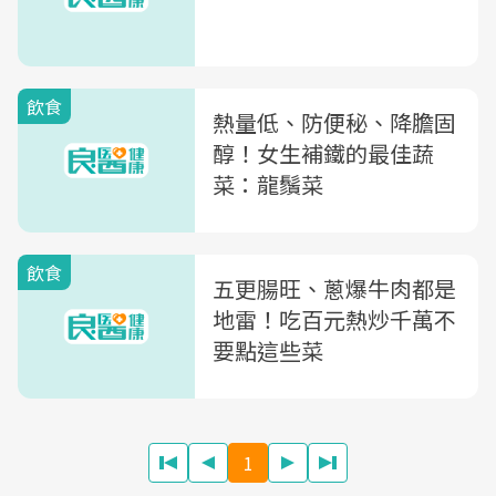
飲食
熱量低、防便秘、降膽固
醇！女生補鐵的最佳蔬
菜：龍鬚菜
飲食
五更腸旺、蔥爆牛肉都是
地雷！吃百元熱炒千萬不
要點這些菜
1