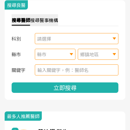
搜尋良醫
搜尋
醫師
搜尋
醫事機構
科別
請選擇
縣市
縣市
鄉鎮地區
關鍵字
立即搜尋
最多人推薦醫師