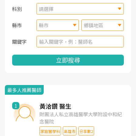
科別
請選擇
縣市
縣市
鄉鎮地區
關鍵字
立即搜尋
最多人推薦醫師
黃洽鑽 醫生
1
財團法人私立高雄醫學大學附設中和紀
念醫院
家庭醫學科
高雄市
分享數2