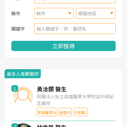
縣市
縣市
鄉鎮地區
關鍵字
立即搜尋
最多人推薦醫師
黃洽鑽 醫生
1
財團法人私立高雄醫學大學附設中和紀
念醫院
家庭醫學科
高雄市
分享數2
2