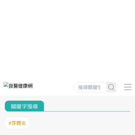
關鍵字搜尋
#牙周炎