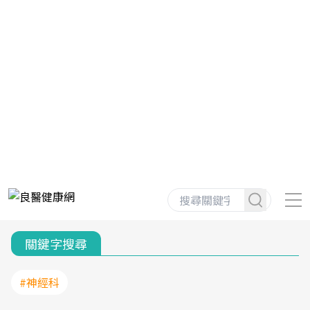
關鍵字搜尋
#神經科