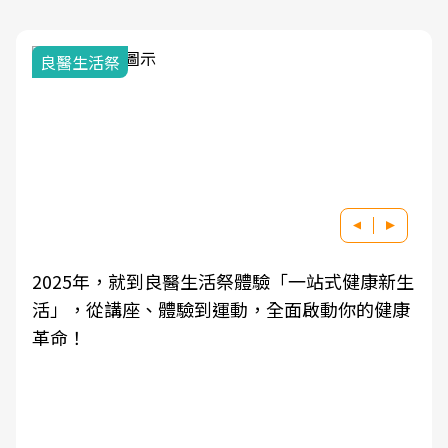
我與健康韌性的距離
良醫健康網從「換季的身體變化」出發，透過醫
學觀點與日常感受的對話，建立對亞健康的認
知，進而引導實際的改善行動。