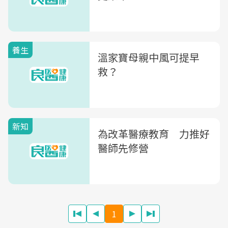
養生
溫家寶母親中風可提早
救？
新知
為改革醫療教育 力推好
醫師先修營
1