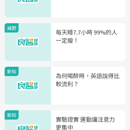
減肥
每天睡7.7小時 99%的人
一定瘦！
新知
為何喝醉時，英語說得比
較流利？
新知
實驗證實 運動讓注意力
更集中