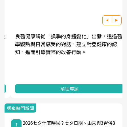
良醫健康網從「換季的身體變化」出發，透過醫
學觀點與日常感受的對話，建立對亞健康的認
知，進而引導實際的改善行動。
前往專題
頻道熱門新聞
2026七夕什麼時候？七夕日期、由來與3習俗8
1