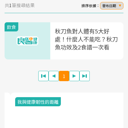
共
1
筆搜尋結果
排序依據：
發布日期
飲食
秋刀魚對人體有5大好
處！什麼人不能吃？秋刀
魚功效及2食譜一次看
1
我與健康韌性的距離