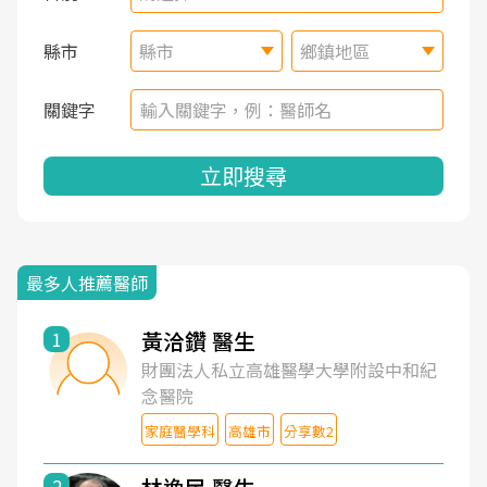
縣市
縣市
鄉鎮地區
關鍵字
立即搜尋
最多人推薦醫師
黃洽鑽 醫生
1
財團法人私立高雄醫學大學附設中和紀
念醫院
家庭醫學科
高雄市
分享數2
2