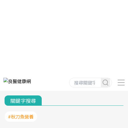
關鍵字搜尋
#秋刀魚營養