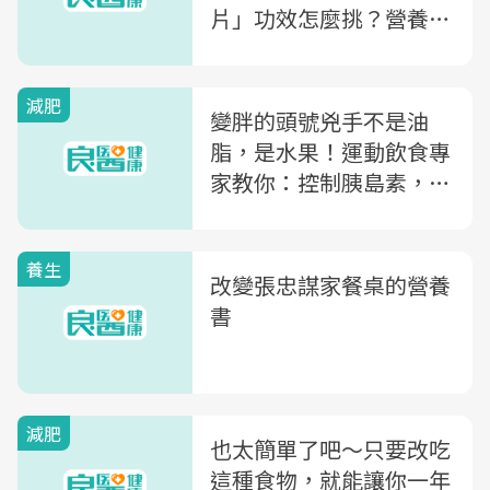
片」功效怎麼挑？營養師
一次告訴你
減肥
變胖的頭號兇手不是油
脂，是水果！運動飲食專
家教你：控制胰島素，不
發胖
養生
改變張忠謀家餐桌的營養
書
減肥
也太簡單了吧～只要改吃
這種食物，就能讓你一年