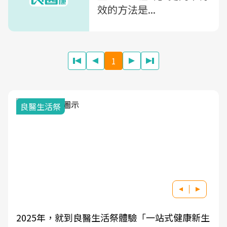
效的方法是...
1
我與健康韌性的距離
良醫健康網從「換季的身體變化」出發，透過醫