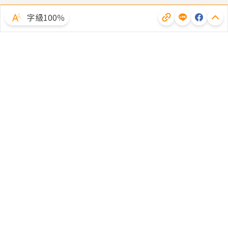
字級100％