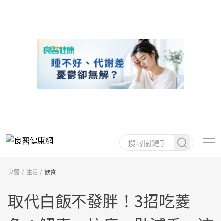
良醫
生活
飲食
取代白飯不發胖！3招吃菱