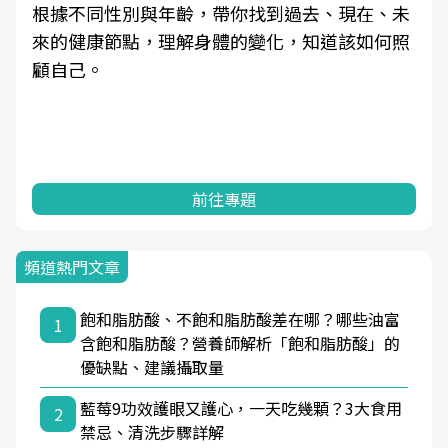
根據不同性別與年齡，帶你找到過去、現在、未
來的健康節點，理解身體的變化，知道該如何照
顧自己。
前往專題
頻道熱門文章
飽和脂肪酸、不飽和脂肪酸差在哪？哪些油富
1
含飽和脂肪酸？營養師解析「飽和脂肪酸」的
優缺點、建議攝取量
藍莓9功效護眼又護心，一天吃幾顆？3大食用
2
禁忌、清洗步驟詳解