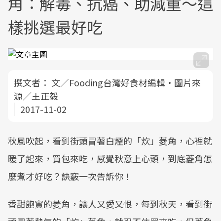
角：解毒、抗癌、助減重～這
樣挑選最好吃
撰文者：
文／Fooding台灣好食材編輯‧圖片來
源／王正毅
2017-11-02
秋風吹起，看到街頭冒著白煙的「炊」菱角，心裡就
暖了起來，買包來吃，感覺秋意上心頭，到底菱角怎
麼煮才好吃？訣竅一次告訴你！
香甜飽實的菱角，讓人又愛又恨，每到秋天，看到街