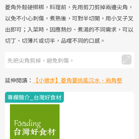
菱角外殼硬梆梆，料理前，先用剪刀剪掉兩邊尖角，
以免不小心刺傷，煮熟後，可對半切開，用小叉子叉
出即可；入菜時，因應熱炒、煮湯的不同需求，可以
切丁、切薄片或切半，品嚐不同的口感。
先把尖角剪掉，避免刺傷。
延伸閱讀：
【小撇步】菱角要挑能沉水、兩角堅
專欄簡介_台灣好食材