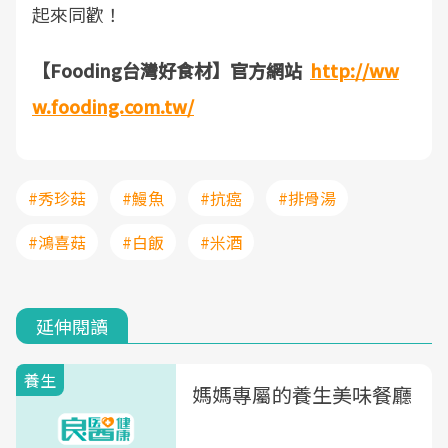
起來同歡！
【Fooding台灣好食材】官方網站
http://ww
w.fooding.com.tw/
#秀珍菇
#鰻魚
#抗癌
#排骨湯
#鴻喜菇
#白飯
#米酒
延伸閱讀
養生
媽媽專屬的養生美味餐廳