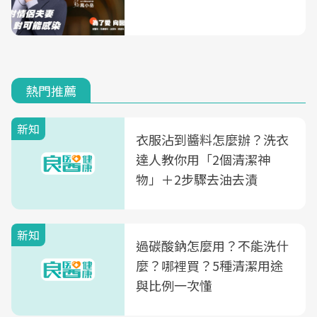
熱門推薦
新知
衣服沾到醬料怎麼辦？洗衣
達人教你用「2個清潔神
物」＋2步驟去油去漬
新知
過碳酸鈉怎麼用？不能洗什
麼？哪裡買？5種清潔用途
與比例一次懂