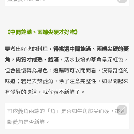
《中間飽滿、兩端尖硬才好吃》
要煮出好吃的料理，
得挑選中間飽滿、兩端尖硬的菱
角，肉質才成熟、飽滿
，活水栽培的菱角呈深紅色，
但會慢慢轉為黑色，選購時可以聞聞看，沒有奇怪的
味道；若是去殼菱角，除了注意完整性，如果聞起來
有發酵的味道，就代表不新鮮了。
可依菱角兩端的「角」是否如牛角般尖而硬，來判
斷菱角是否新鮮。