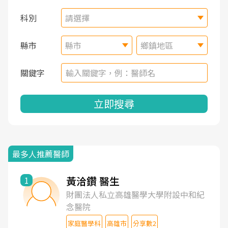
科別
請選擇
縣市
縣市
鄉鎮地區
關鍵字
立即搜尋
最多人推薦醫師
黃洽鑽 醫生
1
財團法人私立高雄醫學大學附設中和紀
念醫院
家庭醫學科
高雄市
分享數2