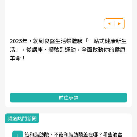
2025年，就到良醫生活祭體驗「一站式健康新生
活」，從講座、體驗到運動，全面啟動你的健康
革命！
前往專題
頻道熱門新聞
飽和脂肪酸、不飽和脂肪酸差在哪？哪些油富
1