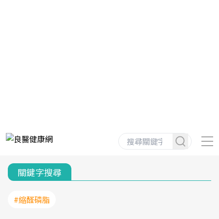
關鍵字搜尋
#縮醛磷脂