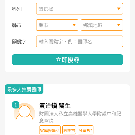
科別
請選擇
縣市
縣市
鄉鎮地區
關鍵字
立即搜尋
最多人推薦醫師
黃洽鑽 醫生
1
財團法人私立高雄醫學大學附設中和紀
念醫院
家庭醫學科
高雄市
分享數2