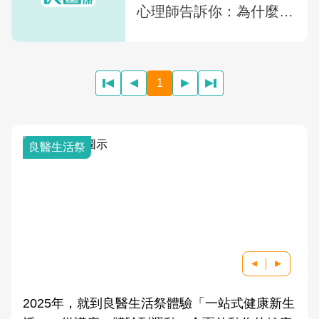
心理師告訴你：為什麼你
有時候「什麼都不想
做」？
1
我與健康韌性的距離
祭體驗「一站式健康新生
良醫健康網從「換季的身體變