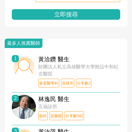
立即搜尋
最多人推薦醫師
1
黃洽鑽 醫生
財團法人私立高雄醫學大學附設中和紀
念醫院
家庭醫學科
高雄市
分享數2
2
林逸民 醫生
五福診所
眼科
宜蘭縣
分享數542
3
黃汝萍 醫生