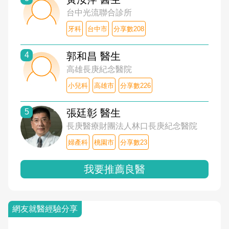
台中光流聯合診所
牙科
台中市
分享數208
4
郭和昌 醫生
高雄長庚紀念醫院
小兒科
高雄市
分享數226
5
張廷彰 醫生
長庚醫療財團法人林口長庚紀念醫院
婦產科
桃園市
分享數23
我要推薦良醫
網友就醫經驗分享