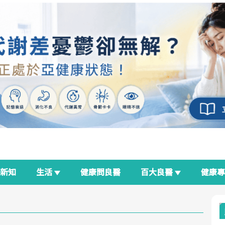
新知
生活
健康問良醫
百大良醫
健康
良醫生活祭