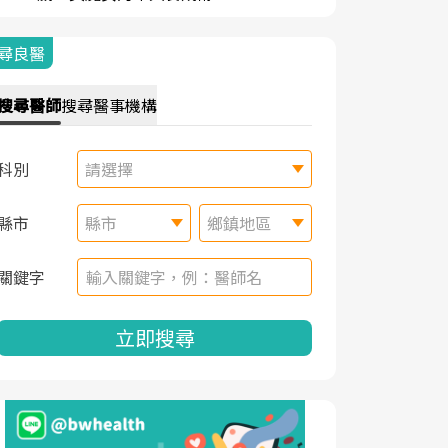
尋良醫
搜尋
醫師
搜尋
醫事機構
科別
請選擇
縣市
縣市
鄉鎮地區
關鍵字
立即搜尋