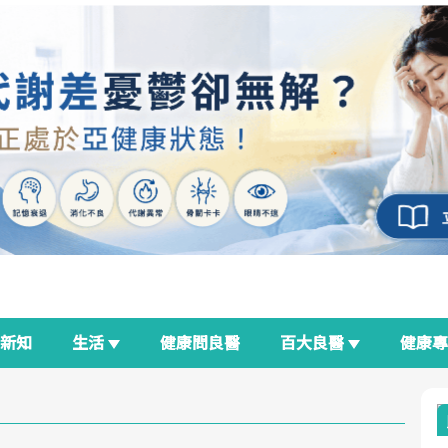
新知
生活
健康問良醫
百大良醫
健康
良醫生活祭