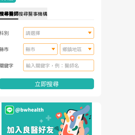
搜尋
醫師
搜尋
醫事機構
科別
請選擇
縣市
縣市
鄉鎮地區
關鍵字
立即搜尋