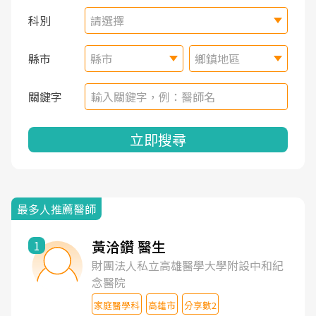
科別
請選擇
縣市
縣市
鄉鎮地區
關鍵字
立即搜尋
最多人推薦醫師
黃洽鑽 醫生
1
財團法人私立高雄醫學大學附設中和紀
念醫院
家庭醫學科
高雄市
分享數2