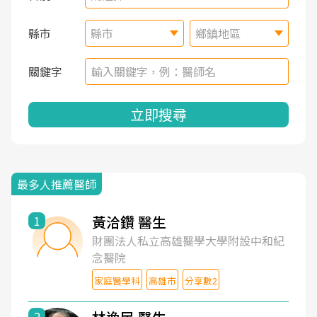
縣市
縣市
鄉鎮地區
關鍵字
立即搜尋
最多人推薦醫師
黃洽鑽 醫生
1
財團法人私立高雄醫學大學附設中和紀
念醫院
家庭醫學科
高雄市
分享數2
2