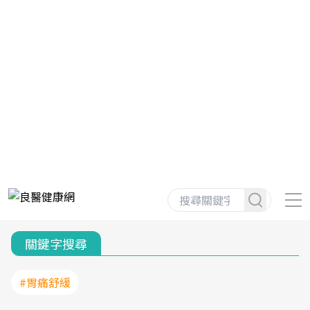
關鍵字搜尋
#胃痛舒緩