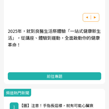
5年，就到良醫生活祭體驗「一站式健康新生
良醫健康網
從講座、體驗到運動，全面啟動你的健康
學觀點與日
知，進而引
前往專題
頻道熱門新聞
【圖】注意！手指長這樣，就有可能心臟衰
1