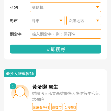
科別
請選擇
縣市
縣市
鄉鎮地區
關鍵字
立即搜尋
最多人推薦醫師
黃洽鑽 醫生
1
財團法人私立高雄醫學大學附設中和紀
念醫院
家庭醫學科
高雄市
分享數2