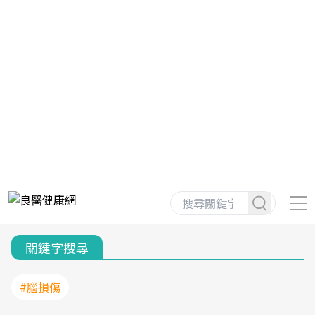
關鍵字搜尋
#腦損傷