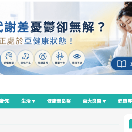
新知
生活
健康問良醫
百大良醫
健康