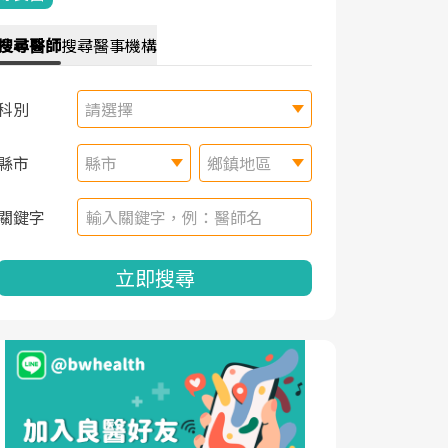
搜尋
醫師
搜尋
醫事機構
科別
請選擇
縣市
縣市
鄉鎮地區
關鍵字
立即搜尋