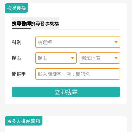
搜尋良醫
搜尋
醫師
搜尋
醫事機構
科別
請選擇
縣市
縣市
鄉鎮地區
關鍵字
立即搜尋
最多人推薦醫師