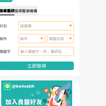
搜尋
醫師
搜尋
醫事機構
科別
請選擇
縣市
縣市
鄉鎮地區
關鍵字
立即搜尋