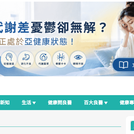
新知
生活
健康問良醫
百大良醫
健康
良醫生活祭