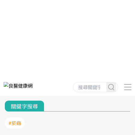
關鍵字搜尋
#菸癮