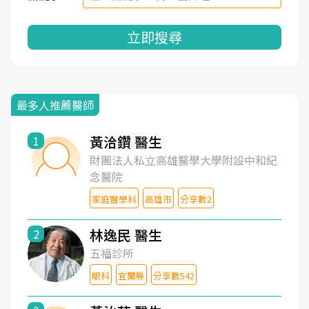
立即搜尋
最多人推薦醫師
黃洽鑽 醫生
1
財團法人私立高雄醫學大學附設中和紀
念醫院
家庭醫學科
高雄市
分享數2
林逸民 醫生
2
五福診所
眼科
宜蘭縣
分享數542