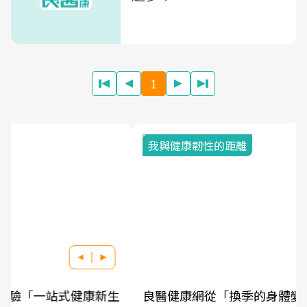
1
我與健康韌性的距離
良醫健康網從「換季的身體變化」出發，透過醫