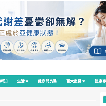
新知
生活
健康問良醫
百大良醫
健康
良醫生活祭