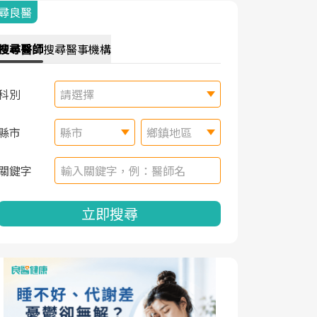
尋良醫
搜尋
醫師
搜尋
醫事機構
科別
請選擇
縣市
縣市
鄉鎮地區
關鍵字
立即搜尋