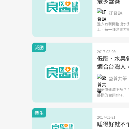
最多營養
好食課
過去有新聞指出水
上，每一種烹調方
減肥
2017-02-09
低脂、水果
適合台灣人，
營養共筆
想要快速減肥嗎？
那樣的台詞&hel
養生
2017-01-31
睡得好就不