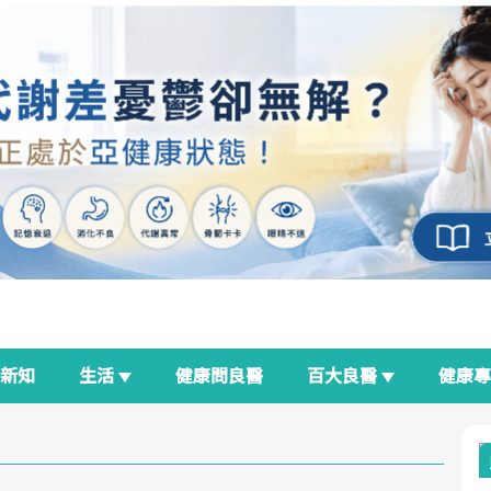
新知
生活
健康問良醫
百大良醫
健康
良醫生活祭