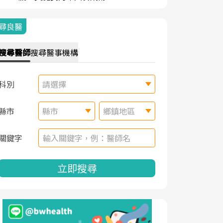
尋良醫
搜尋
醫師
搜尋
醫事機構
科別
請選擇
縣市
縣市
鄉鎮地區
關鍵字
立即搜尋