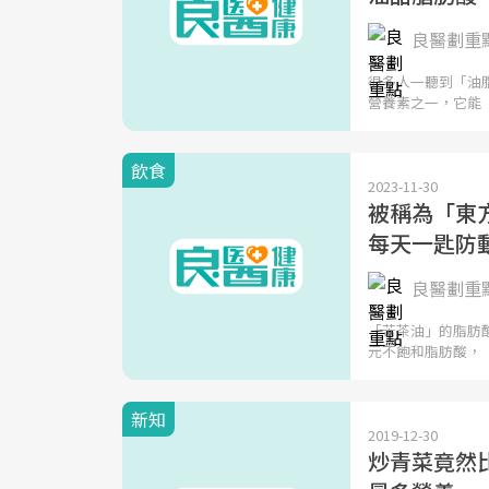
良醫劃重
很多人一聽到「油
營養素之一，它能
飲食
2023-11-30
被稱為「東
每天一匙防
良醫劃重
「苦茶油」的脂肪
元不飽和脂肪酸，
新知
2019-12-30
炒青菜竟然