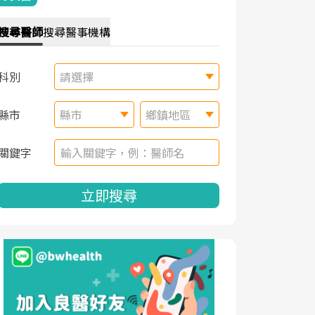
搜尋
醫師
搜尋
醫事機構
科別
請選擇
縣市
縣市
鄉鎮地區
關鍵字
立即搜尋