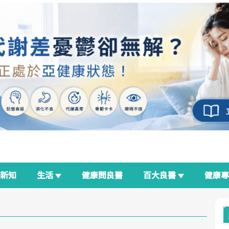
新知
生活
健康問良醫
百大良醫
健康
良醫生活祭