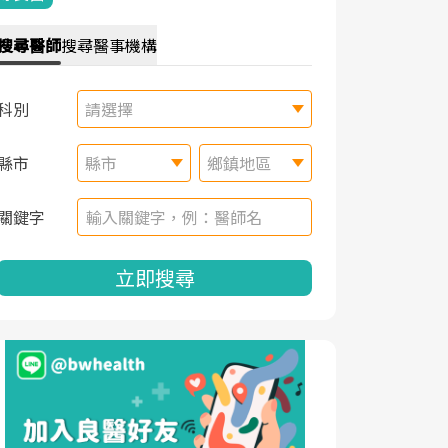
搜尋
醫師
搜尋
醫事機構
科別
請選擇
縣市
縣市
鄉鎮地區
關鍵字
立即搜尋