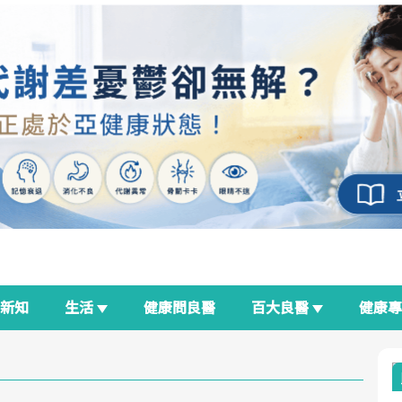
新知
生活
健康問良醫
百大良醫
健康
良醫生活祭