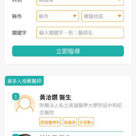
縣市
縣市
鄉鎮地區
關鍵字
立即搜尋
最多人推薦醫師
黃洽鑽 醫生
1
財團法人私立高雄醫學大學附設中和紀
念醫院
家庭醫學科
高雄市
分享數2