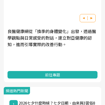
良醫健康網從「換季的身體變化」出發，透過醫
學觀點與日常感受的對話，建立對亞健康的認
知，進而引導實際的改善行動。
前往專題
頻道熱門新聞
2026七夕什麼時候？七夕日期、由來與3習俗8
1