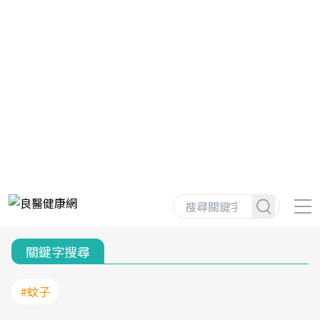
關鍵字搜尋
#蚊子