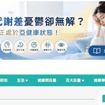
新知
生活
健康問良醫
百大良醫
健康
良醫生活祭