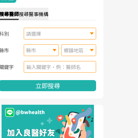
搜尋
醫師
搜尋
醫事機構
科別
請選擇
縣市
縣市
鄉鎮地區
關鍵字
立即搜尋