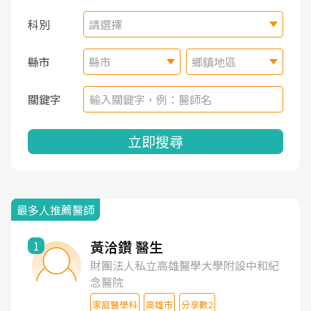
科別
請選擇
縣市
縣市
鄉鎮地區
關鍵字
立即搜尋
最多人推薦醫師
黃洽鑽 醫生
1
財團法人私立高雄醫學大學附設中和紀
念醫院
家庭醫學科
高雄市
分享數2