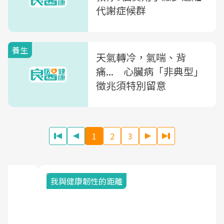
代謝症候群
養生
天氣轉冷，氣喘、背
痛... 心臟病「非典型」
徵兆須特別留意
1
2
3
我與健康韌性的距離