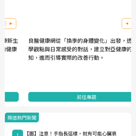
良醫健康網從「換季的身體變化」出發，透過醫
學觀點與日常感受的對話，建立對亞健康的認
知，進而引導實際的改善行動。
前往專題
頻道熱門新聞
【圖】注意！手指長這樣，就有可能心臟衰
1