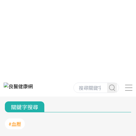
關鍵字搜尋
#血壓