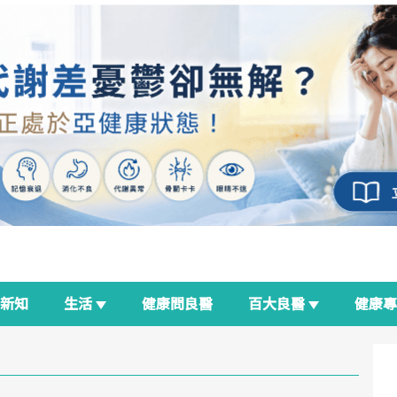
新知
生活
健康問良醫
百大良醫
健康
良醫生活祭