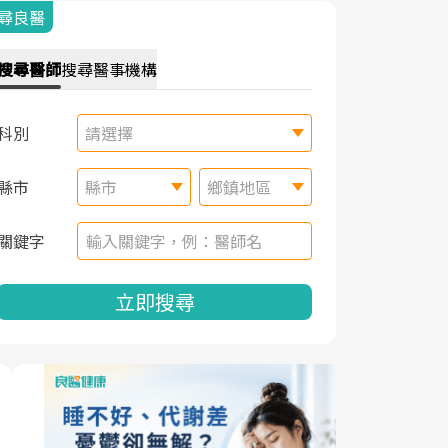
尋良醫
搜尋
醫師
搜尋
醫事機構
科別
請選擇
縣市
縣市
鄉鎮地區
關鍵字
立即搜尋