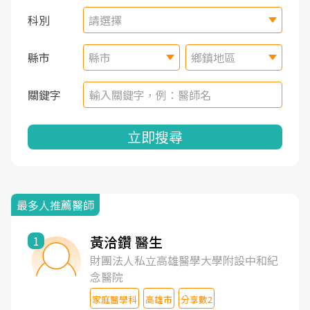
科別
請選擇
縣市
縣市
鄉鎮地區
關鍵字
立即搜尋
最多人推薦醫師
黃洽鑽 醫生
1
財團法人私立高雄醫學大學附設中和紀
念醫院
家庭醫學科
高雄市
分享數2