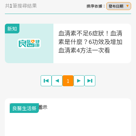
共
1
筆搜尋結果
排序依據：
發布日期
新知
血清素不足6症狀！血清
素是什麼？6功效及增加
血清素4方法一次看
1
良醫生活祭