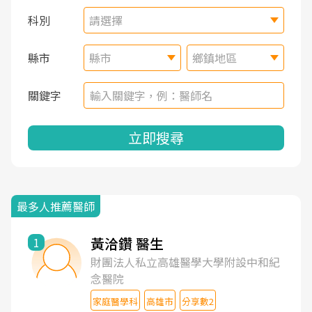
科別
請選擇
縣市
縣市
鄉鎮地區
關鍵字
立即搜尋
最多人推薦醫師
黃洽鑽 醫生
1
財團法人私立高雄醫學大學附設中和紀
念醫院
家庭醫學科
高雄市
分享數2