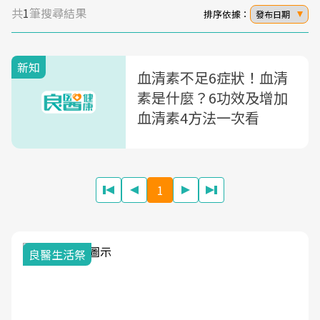
共
1
筆搜尋結果
排序依據：
發布日期
新知
血清素不足6症狀！血清
素是什麼？6功效及增加
血清素4方法一次看
1
良醫生活祭