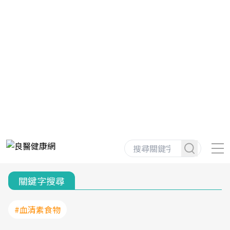
關鍵字搜尋
#血清素食物