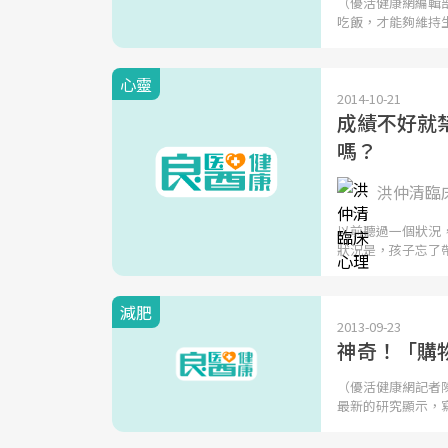
（優活健康網編輯
吃飯，才能夠維持
心靈
2014-10-21
成績不好就禁
嗎？
洪仲清臨
以前聽過一個狀況
狀況是，孩子忘了
減肥
2013-09-23
神奇！「購
（優活健康網記者
最新的研究顯示，