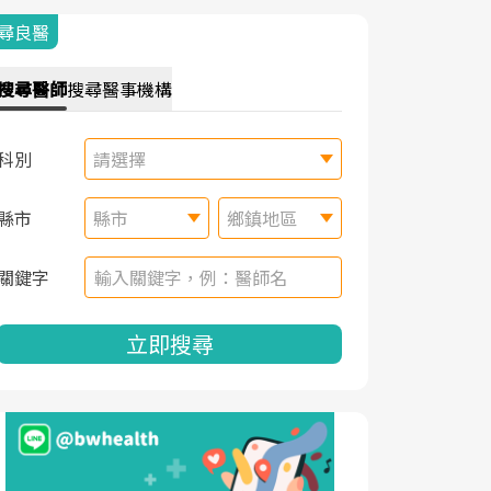
尋良醫
搜尋
醫師
搜尋
醫事機構
科別
請選擇
縣市
縣市
鄉鎮地區
關鍵字
立即搜尋