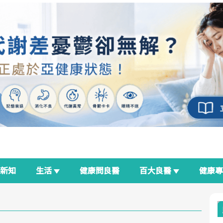
新知
生活
健康問良醫
百大良醫
健康
良醫生活祭