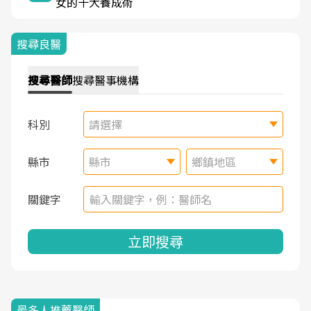
女的十大養成術
搜尋良醫
搜尋
醫師
搜尋
醫事機構
科別
請選擇
縣市
縣市
鄉鎮地區
關鍵字
立即搜尋
最多人推薦醫師