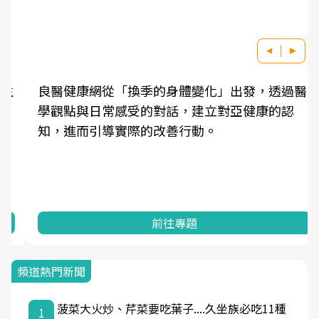
良醫健康網從「換季的身體變化」出發，透過醫
學觀點與日常感受的對話，建立對亞健康的認
知，進而引導實際的改善行動。
前往專題
頻道熱門新聞
菠菜大火炒、芹菜要吃葉子....久坐族必吃11種
1