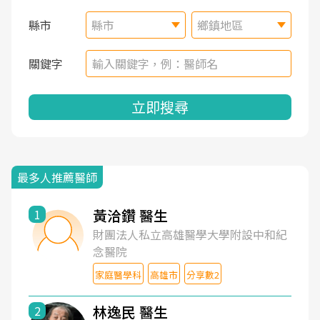
縣市
縣市
鄉鎮地區
關鍵字
立即搜尋
最多人推薦醫師
黃洽鑽 醫生
1
財團法人私立高雄醫學大學附設中和紀
念醫院
家庭醫學科
高雄市
分享數2
林逸民 醫生
2