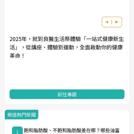
生
良醫健康網從「換季的身體變化」出發，透過醫
學觀點與日常感受的對話，建立對亞健康的認
知，進而引導實際的改善行動。
前往專題
頻道熱門新聞
飽和脂肪酸、不飽和脂肪酸差在哪？哪些油富
1