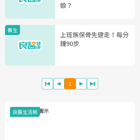
娘？
養生
上班族保骨先健走！每分
鐘90步
1
我與健康韌性的距離