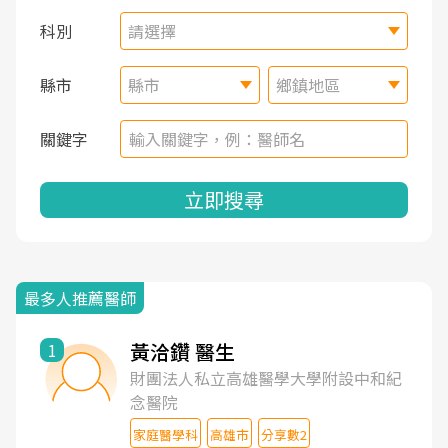
科別
請選擇
縣市
縣市
鄉鎮地區
關鍵字
立即搜尋
最多人推薦醫師
黃洽鑽 醫生
1
財團法人私立高雄醫學大學附設中和紀
念醫院
家庭醫學科
高雄市
分享數2