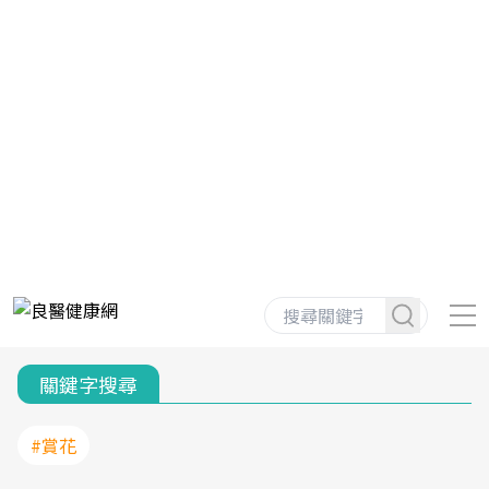
關鍵字搜尋
#賞花