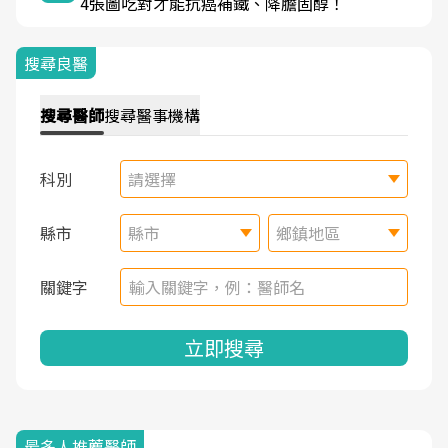
4張圖吃對才能抗癌補鐵、降膽固醇！
搜尋良醫
搜尋
醫師
搜尋
醫事機構
科別
請選擇
縣市
縣市
鄉鎮地區
關鍵字
立即搜尋
最多人推薦醫師