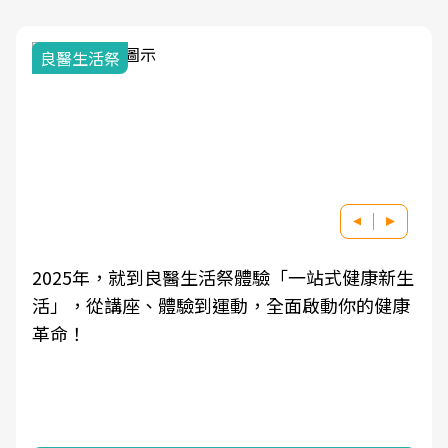
我與健康韌性的距離
驗「一站式健康新生
良醫健康網從「換季的身體變化」
全面啟動你的健康
學觀點與日常感受的對話，建立對
知，進而引導實際的改善行動。