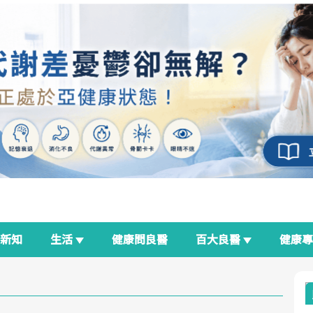
新知
生活
健康問良醫
百大良醫
健康
良醫生活祭