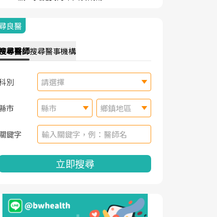
尋良醫
搜尋
醫師
搜尋
醫事機構
科別
請選擇
縣市
縣市
鄉鎮地區
關鍵字
立即搜尋