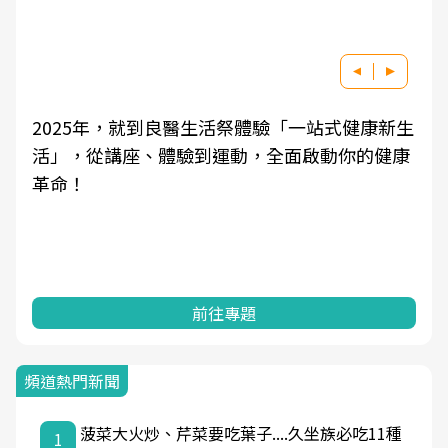
健康新生
良醫健康網從「換季的身體變化」出發，透
你的健康
學觀點與日常感受的對話，建立對亞健康的
知，進而引導實際的改善行動。
前往專題
頻道熱門新聞
菠菜大火炒、芹菜要吃葉子....久坐族必吃11種
1