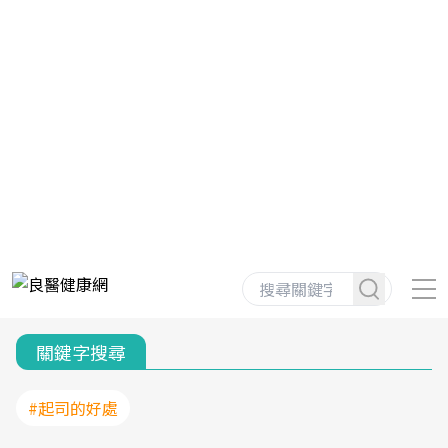
關鍵字搜尋
#起司的好處