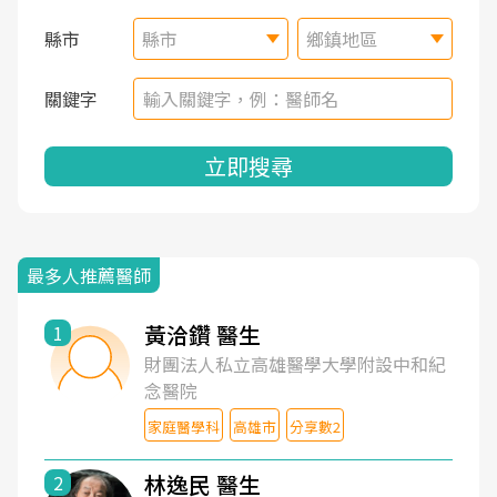
縣市
縣市
鄉鎮地區
關鍵字
立即搜尋
最多人推薦醫師
黃洽鑽 醫生
1
財團法人私立高雄醫學大學附設中和紀
念醫院
家庭醫學科
高雄市
分享數2
林逸民 醫生
2