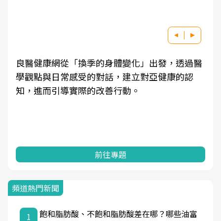
良醫健康網從「換季的身體變化」出發，透過醫
學觀點與日常感受的對話，建立對亞健康的認
知，進而引導實際的改善行動。
前往專題
頻道熱門新聞
飽和脂肪酸、不飽和脂肪酸差在哪？哪些油富
1