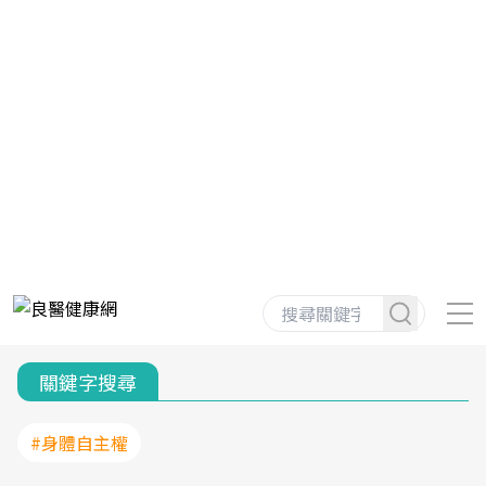
關鍵字搜尋
#身體自主權