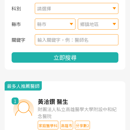
科別
請選擇
縣市
縣市
鄉鎮地區
關鍵字
立即搜尋
最多人推薦醫師
黃洽鑽 醫生
1
財團法人私立高雄醫學大學附設中和紀
念醫院
家庭醫學科
高雄市
分享數2