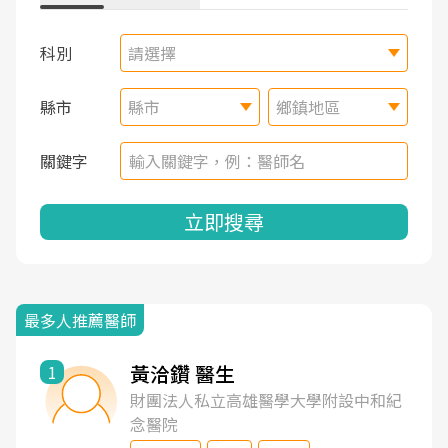
科別
請選擇
縣市
縣市
鄉鎮地區
關鍵字
立即搜尋
最多人推薦醫師
黃洽鑽 醫生
1
財團法人私立高雄醫學大學附設中和紀
念醫院