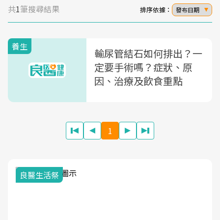
共
1
筆搜尋結果
排序依據：
發布日期
養生
輸尿管結石如何排出？一
定要手術嗎？症狀、原
因、治療及飲食重點
1
良醫生活祭