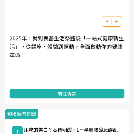
2025年，就到良醫生活祭體驗「一站式健康新生
活」，從講座、體驗到運動，全面啟動你的健康
革命！
前往專題
頻道熱門新聞
用吃的美白？吞傳明酸、L－半胱胺酸恐釀亂
1