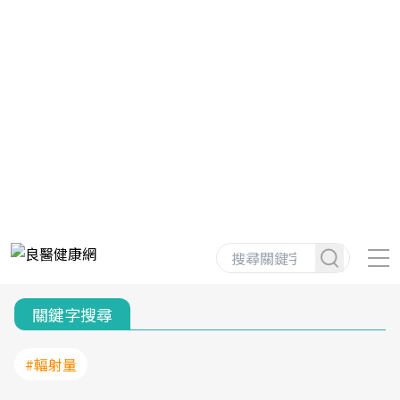
關鍵字搜尋
#輻射量