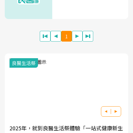
1
我與健康韌性的距離
良醫健康網從「換季的身體變化」出發，透過醫