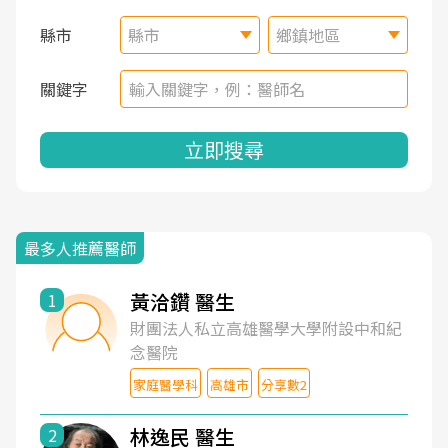
縣市
縣市
鄉鎮地區
關鍵字
立即搜尋
最多人推薦醫師
黃洽鑽 醫生
1
財團法人私立高雄醫學大學附設中和紀
念醫院
家庭醫學科
高雄市
分享數2
林逸民 醫生
2