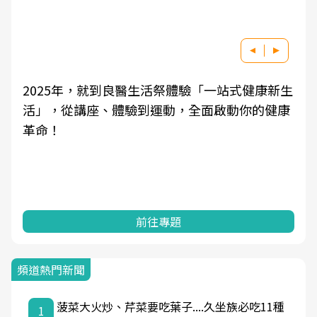
2025年，就到良醫生活祭體驗「一站式健康新生
活」，從講座、體驗到運動，全面啟動你的健康
革命！
前往專題
頻道熱門新聞
菠菜大火炒、芹菜要吃葉子....久坐族必吃11種
1