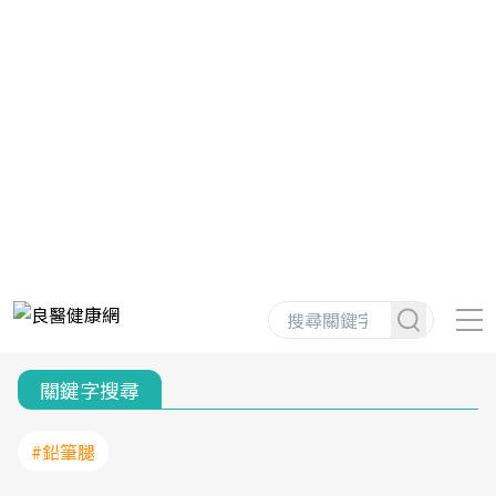
關鍵字搜尋
#鉛筆腿