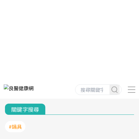
關鍵字搜尋
#鍋具