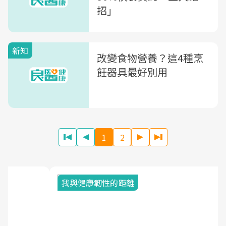
招」
新知
改變食物營養？這4種烹
飪器具最好別用
1
2
我與健康韌性的距離