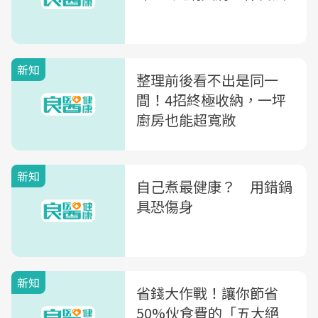
新知
整理前後看不出是同一
間！4招終極收納，一坪
廚房也能超寬敞
新知
自己煮最健康？ 用錯鍋
具恐傷身
新知
省錢大作戰！讓你節省
50%伙食費的「五大絕