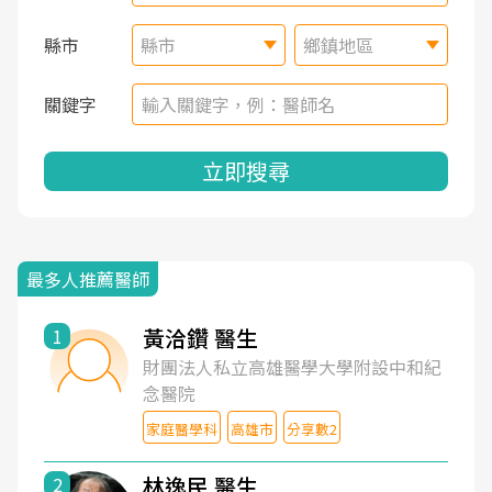
縣市
縣市
鄉鎮地區
關鍵字
立即搜尋
最多人推薦醫師
黃洽鑽 醫生
1
財團法人私立高雄醫學大學附設中和紀
念醫院
家庭醫學科
高雄市
分享數2
林逸民 醫生
2