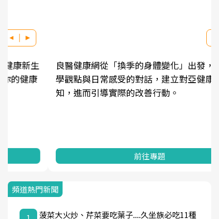
良醫健康網從「換季的身體變化」出發，透過醫
學觀點與日常感受的對話，建立對亞健康的認
知，進而引導實際的改善行動。
前往專題
頻道熱門新聞
菠菜大火炒、芹菜要吃葉子....久坐族必吃11種
1