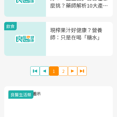
麼挑？藥師解析10大產品
優劣
飲食
現榨果汁好健康？營養
師：只是在喝「糖水」
1
2
我與健康韌性的距離