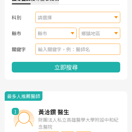
科別
請選擇
縣市
縣市
鄉鎮地區
關鍵字
立即搜尋
最多人推薦醫師
黃洽鑽 醫生
1
財團法人私立高雄醫學大學附設中和紀
念醫院