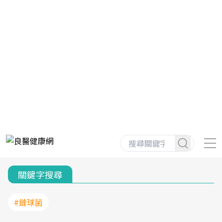
關鍵字搜尋
#鏈球菌