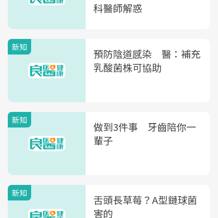
科醫師解惑
新知
預防陰道感染 醫：補充
乳酸菌株可協助
新知
做到3件事 牙齒陪你一
輩子
新知
舌頭長草莓？A型鏈球菌
害的