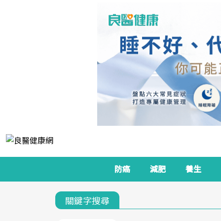
防癌
減肥
養生
關鍵字搜尋