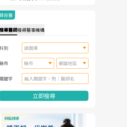
尋良醫
搜尋
醫師
搜尋
醫事機構
科別
請選擇
縣市
縣市
鄉鎮地區
關鍵字
立即搜尋