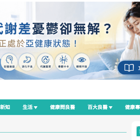
新知
生活
健康問良醫
百大良醫
健康
良醫生活祭