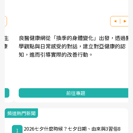
良醫健康網從「換季的身體變化」出發，透過醫
學觀點與日常感受的對話，建立對亞健康的認
知，進而引導實際的改善行動。
前往專題
頻道熱門新聞
2026七夕什麼時候？七夕日期、由來與3習俗8
1