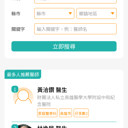
縣市
縣市
鄉鎮地區
關鍵字
立即搜尋
最多人推薦醫師
黃洽鑽 醫生
1
財團法人私立高雄醫學大學附設中和紀
念醫院
家庭醫學科
高雄市
分享數2
2