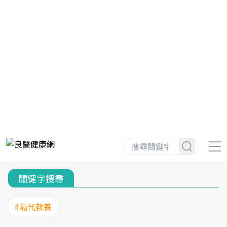
關鍵字搜尋
#隔代教養