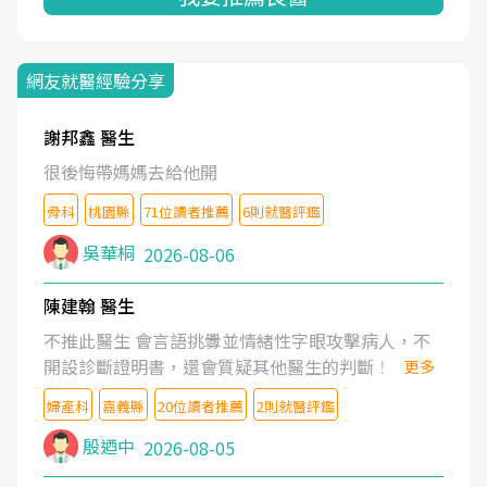
網友就醫經驗分享
謝邦鑫 醫生
很後悔帶媽媽去給他開
骨科
桃園縣
71位讀者推薦
6則就醫評鑑
吳華桐
2026-08-06
陳建翰 醫生
不推此醫生 會言語挑釁並情緒性字眼攻擊病人，不
開設診斷證明書，還會質疑其他醫生的判斷！
更多
婦產科
嘉義縣
20位讀者推薦
2則就醫評鑑
殷迺中
2026-08-05