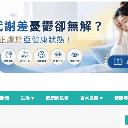
新知
生活
健康問良醫
百大良醫
健康
良醫生活祭