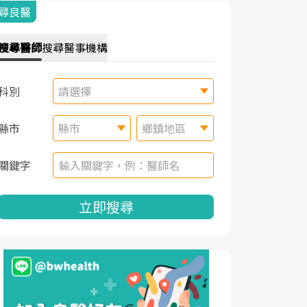
尋良醫
搜尋
醫師
搜尋
醫事機構
科別
請選擇
縣市
縣市
鄉鎮地區
關鍵字
立即搜尋