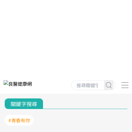
關鍵字搜尋
#青春有你