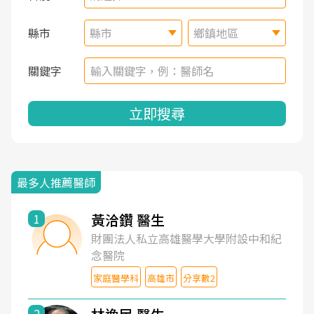
縣市
縣市
鄉鎮地區
關鍵字
立即搜尋
最多人推薦醫師
黃洽鑽 醫生
1
財團法人私立高雄醫學大學附設中和紀
念醫院
家庭醫學科
高雄市
分享數2
2