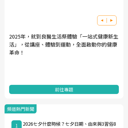
康新生
良醫健康網從「換季的身體變化」出發，透過
的健康
學觀點與日常感受的對話，建立對亞健康的認
知，進而引導實際的改善行動。
前往專題
頻道熱門新聞
2026七夕什麼時候？七夕日期、由來與3習俗8
1